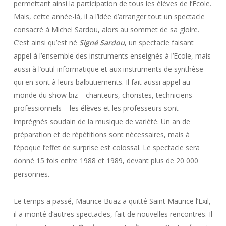
permettant ainsi la participation de tous les élèves de l’Ecole.
Mais, cette année-là, il a l’idée d’arranger tout un spectacle
consacré à Michel Sardou, alors au sommet de sa gloire.
C’est ainsi qu’est né
Signé Sardou
, un spectacle faisant
appel à l’ensemble des instruments enseignés à l’Ecole, mais
aussi à l’outil informatique et aux instruments de synthèse
qui en sont à leurs balbutiements. Il fait aussi appel au
monde du show biz – chanteurs, choristes, techniciens
professionnels – les élèves et les professeurs sont
imprégnés soudain de la musique de variété. Un an de
préparation et de répétitions sont nécessaires, mais à
l’époque l’effet de surprise est colossal. Le spectacle sera
donné 15 fois entre 1988 et 1989, devant plus de 20 000
personnes.
Le temps a passé, Maurice Buaz a quitté Saint Maurice l’Exil,
il a monté d’autres spectacles, fait de nouvelles rencontres. Il