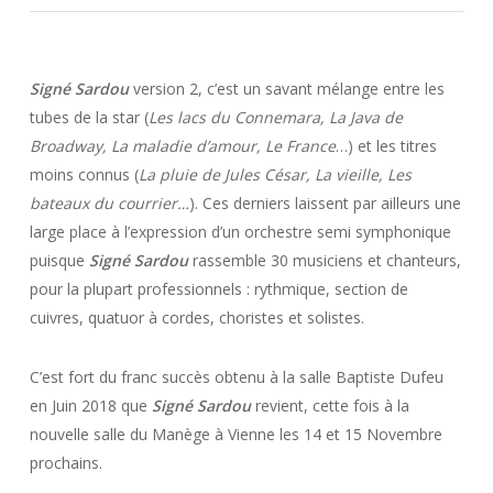
Signé Sardou
version 2, c’est un savant mélange entre les
tubes de la star (
Les lacs du Connemara, La Java de
Broadway, La maladie d’amour, Le France
…) et les titres
moins connus (
La pluie de Jules César, La vieille,
Les
bateaux du courrier…
). Ces derniers laissent par ailleurs une
large place à l’expression d’un orchestre semi symphonique
puisque
Signé Sardou
rassemble 30 musiciens et chanteurs,
pour la plupart professionnels : rythmique, section de
cuivres, quatuor à cordes, choristes et solistes.
C’est fort du franc succès obtenu à la salle Baptiste Dufeu
en Juin 2018 que
Signé Sardou
revient, cette fois à la
nouvelle salle du Manège à Vienne les 14 et 15 Novembre
prochains.