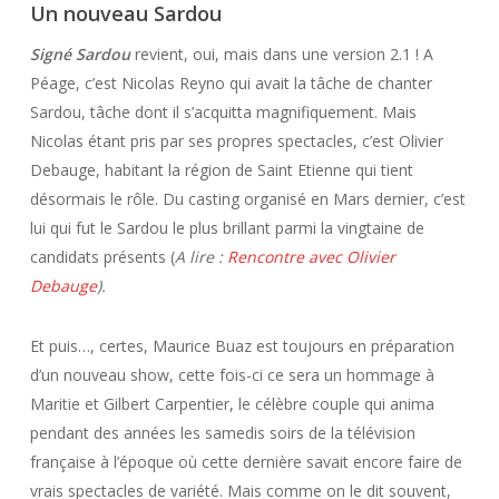
Un nouveau Sardou
Signé Sardou
revient, oui, mais dans une version 2.1 ! A
Péage, c’est Nicolas Reyno qui avait la tâche de chanter
Sardou, tâche dont il s’acquitta magnifiquement. Mais
Nicolas étant pris par ses propres spectacles, c’est Olivier
Debauge, habitant la région de Saint Etienne qui tient
désormais le rôle. Du casting organisé en Mars dernier, c’est
lui qui fut le Sardou le plus brillant parmi la vingtaine de
candidats présents (
A lire :
Rencontre avec Olivier
Debauge
).
Et puis…, certes, Maurice Buaz est toujours en préparation
d’un nouveau show, cette fois-ci ce sera un hommage à
Maritie et Gilbert Carpentier, le célèbre couple qui anima
pendant des années les samedis soirs de la télévision
française à l’époque où cette dernière savait encore faire de
vrais spectacles de variété. Mais comme on le dit souvent,