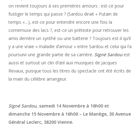
on revient toujours à ses premières amours : est-ce pour
fustiger le temps qui passe ? (Sardou dirait « Putain de
temps »…), est-ce pour entendre encore une fois la
cornemuse des lacs ?, est-ce un prétexte pour retrouver les
amis derrière un synthé ou une batterie ? Toujours est-il qu’il
y a une vraie « maladie d’amour » entre Sardou et celui qui l’a
poursuivi une grande partie de sa carrière.
Signé Sardou
est
aussi et surtout un clin d’œil aux musiques de Jacques
Revaux, puisque tous les titres du spectacle ont été écrits de
la main du célèbre arrangeur.
Signé Sardou,
samedi 14 Novembre à 16h00 et
dimanche 15 Novembre à 16h00 – Le Manège, 30 Avenue
Général Leclerc, 38200 Vienne.