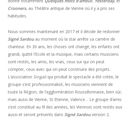
donne notamment
Quelques mots d’amour
,
Yesterday
, et
Crooners
, au Théâtre antique de Vienne où il y a pris ses
habitudes.
Nous sommes maintenant en 2017 et il décide de redonner
Signé Sardou
au moment où la star arrête sa carrière de
chanteur. En 30 ans, les choses ont changé, les enfants ont
grandi, quitté l’Ecole et la musique, mais certains musiciens
sont restés, les amis, les vrais, ceux sur qui on peut
compter, ceux avec qui on peut construire des projets.
L’association
Singali
qui produit le spectacle a été créée, le
groupe s’est professionnalisé, les musiciens viennent de
toute la Région, de l’agglomération Roussillonnaise, bien sûr,
mais aussi de Vienne, St Etienne, Valence… Le groupe d’amis
s’est constitué au fil des années, les Viennois sont restés eux
aussi et seront présents dans
Signé Sardou
version 2.