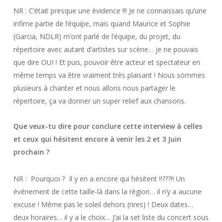
NR : C’était presque une évidence !!! Je ne connaissais qu’une
infime partie de l’équipe, mais quand Maurice et Sophie
(Garcia, NDLR) m’ont parlé de l’équipe, du projet, du
répertoire avec autant d’artistes sur scène… je ne pouvais
que dire OUI ! Et puis, pouvoir être acteur et spectateur en
même temps va être vraiment très plaisant ! Nous sommes
plusieurs à chanter et nous allons nous partager le
répertoire, ça va donner un super relief aux chansons.
Que veux-tu dire pour conclure cette interview à celles
et ceux qui hésitent encore à venir les 2 et 3 Juin
prochain ?
NR : Pourquoi ? Il y en a encore qui hésitent !!???!! Un
événement de cette taille-là dans la région… il n’y a aucune
excuse ! Même pas le soleil dehors (rires) ! Deux dates…
deux horaires… il y a le choix… J’ai la set liste du concert sous