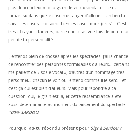
plus de « couleur » ou « grain de voix » similaire… je n’ai
jamais su dans quelle case me ranger d’ailleurs… ah ben tu
sais… les cases… on aime bien les cases nous (rires)… C’est
très effrayant d’ailleurs, parce que tu as vite fais de perdre un
peu de ta personnalité.
J’entends plein de choses après les spectacles. J’ai la chance
de rencontrer des personnes formidables d’ailleurs… certains
me parlent de « sosie vocal », d’autres d’un hommage très
personnel… chacun le voit ou l’entend comme il le sent… et
c’est ça qui est bien d’ailleurs. Mais pour répondre à ta
question, oui, le grain est là, et cette ressemblance a été
aussi déterminante au moment du lancement du spectacle
100% SARDOU
.
Pourquoi as-tu répondu présent pour
Signé Sardou
?