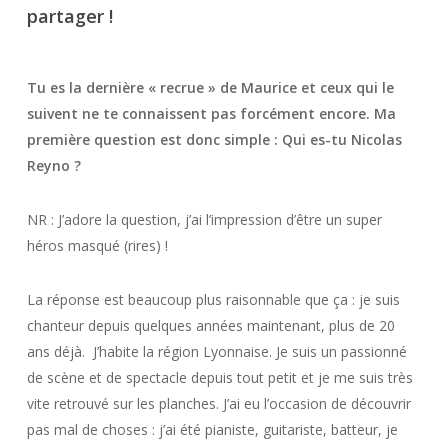
partager !
Tu es la dernière « recrue » de Maurice et ceux qui le
suivent ne te connaissent pas forcément encore. Ma
première question est donc simple : Qui es-tu Nicolas
Reyno ?
NR : J’adore la question, j’ai l’impression d’être un super
héros masqué (rires) !
La réponse est beaucoup plus raisonnable que ça : je suis
chanteur depuis quelques années maintenant, plus de 20
ans déjà. J’habite la région Lyonnaise. Je suis un passionné
de scène et de spectacle depuis tout petit et je me suis très
vite retrouvé sur les planches. J’ai eu l’occasion de découvrir
pas mal de choses : j’ai été pianiste, guitariste, batteur, je